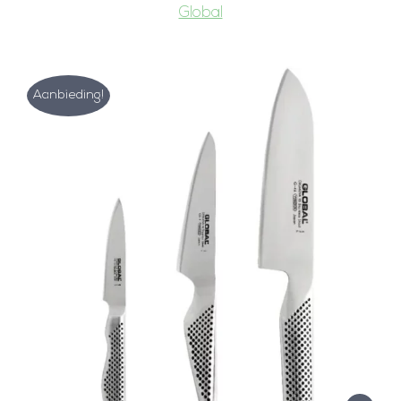
Global
Aanbieding!