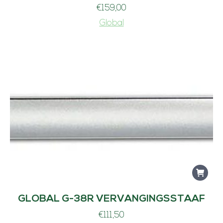
€
159,00
Global
GLOBAL G-38R VERVANGINGSSTAAF
€
111,50