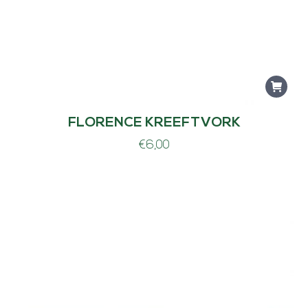
FLORENCE KREEFTVORK
€
6,00