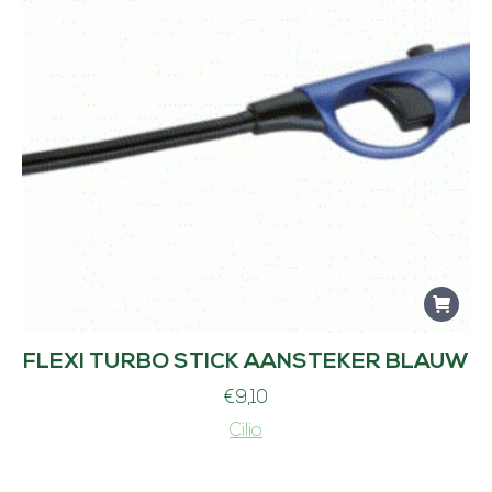
FLEXI TURBO STICK AANSTEKER BLAUW
€
9,10
Cilio