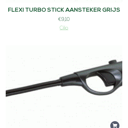
FLEXI TURBO STICK AANSTEKER GRIJS
€
9,10
Cilio