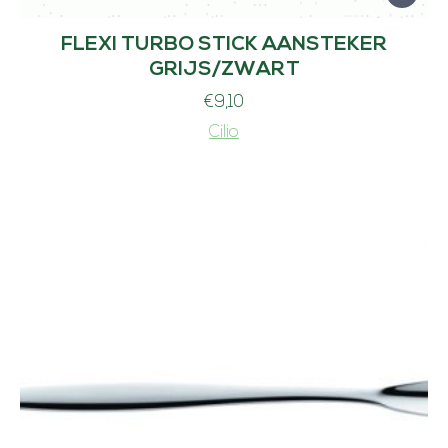
FLEXI TURBO STICK AANSTEKER
GRIJS/ZWART
€
9,10
Cilio