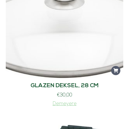
GLAZEN DEKSEL, 28 CM
€
30,00
Demeyere