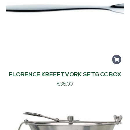
FLORENCE KREEFTVORK SET6 CC BOX
€
35,00