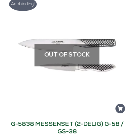
Aanbieding!
OUT OF STOCK
G-5838 MESSENSET (2-DELIG) G-58 /
GS-38