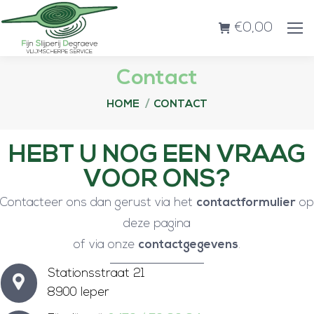
€
0,00
Contact
Je bent hier:
HOME
CONTACT
HEBT U NOG EEN VRAAG
VOOR ONS?
Contacteer ons dan gerust via het
contactformulier
op
deze pagina
of via onze
contactgegevens
.
Stationsstraat 21
8900 Ieper