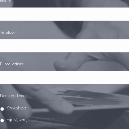
Naam
*
Telefoon
*
E-mailadres
*
Bestemd voor
Kookshop
Fijnslijperij