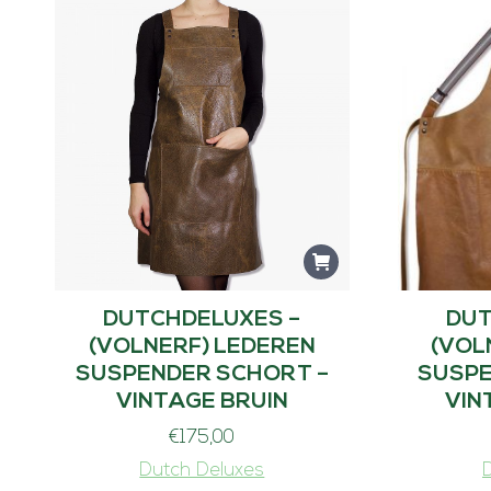
DUTCHDELUXES –
DUT
(VOLNERF) LEDEREN
(VOL
SUSPENDER SCHORT –
SUSPE
VINTAGE BRUIN
VIN
€
175,00
Dutch Deluxes