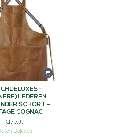
CHDELUXES –
NERF) LEDEREN
NDER SCHORT –
TAGE COGNAC
€
175,00
Dutch Deluxes