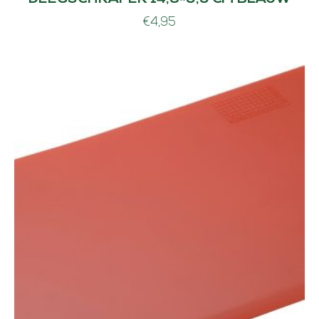
€
4,95