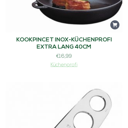
KOOKPINCET INOX-KÜCHENPROFI
EXTRA LANG 40CM
€
16,99
Küchenprofi