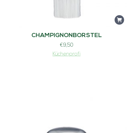
CHAMPIGNONBORSTEL
€
9,50
Küchenprofi