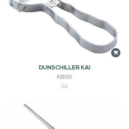
DUNSCHILLER KAI
€
18,60
Kai