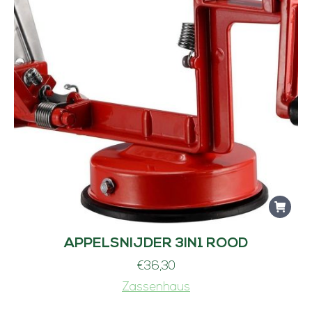
APPELSNIJDER 3IN1 ROOD
€
36,30
Zassenhaus