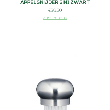
APPELSNIJDER 3IN1 ZWART
€
36,30
Zassenhaus