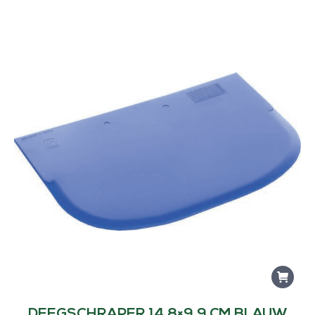
DEEGSCHRAPER 14,8×9,9 CM BLAUW