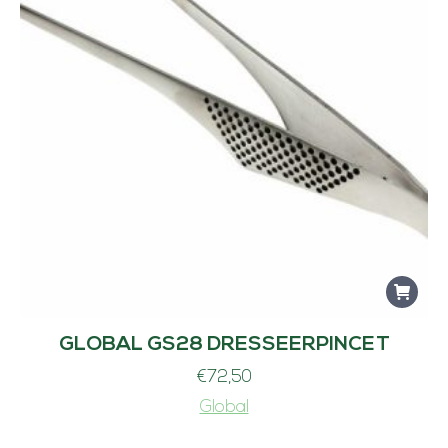
GLOBAL GS28 DRESSEERPINCET
€
72,50
Global