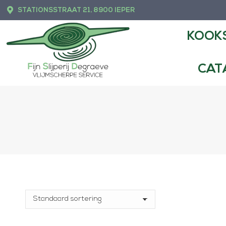
STATIONSSTRAAT 21, 8900 IEPER
KOOKSHOP
FIJ
KOOK
CAT