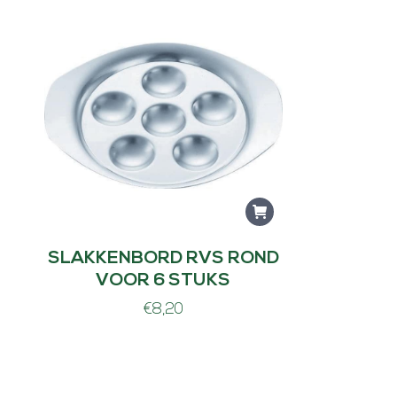
SLAKKENBORD RVS ROND
VOOR 6 STUKS
€
8,20