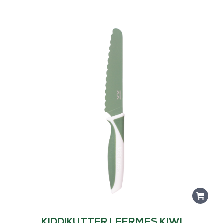
KIDDIKUTTER LEERMES KIWI