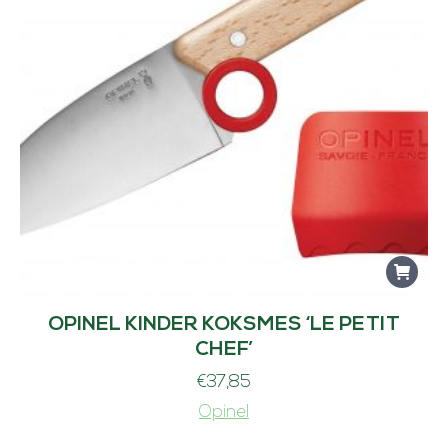
OPINEL KINDER KOKSMES ‘LE PETIT
CHEF’
€
37,85
Opinel