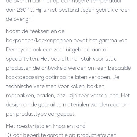
de oven, maar niet op een hogere temperatuur
dan 230 °C. Hij is niet bestand tegen gebruik onder
de ovengrill.
Naast de reeksen en de
bakpannen/koekenpannen bevat het gamma van
Demeyere ook een zeer uitgebreid aantal
specialiteiten. Het betreft hier stuk voor stuk
producten die ontwikkeld werden om een bepaalde
kooktoepassing optimaal te laten verlopen. De
technische vereisten voor koken, bakken,
roerbakken, braden, enz… zijn zeer verschillend. Het
design en de gebruikte materialen worden daarom
per producttype aangepast.
Met roestvrijstalen knop en rand
10 jaar beperkte garantie op productiefouten