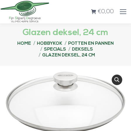
€
0,00
Glazen deksel, 24 cm
Je bent hier:
HOME
HOBBYKOK
POTTEN EN PANNEN
SPECIALS
DEKSELS
GLAZEN DEKSEL, 24 CM