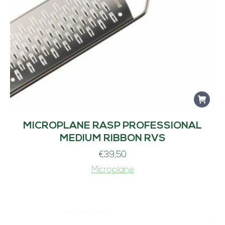
MICROPLANE RASP PROFESSIONAL
MEDIUM RIBBON RVS
€
39,50
Microplane