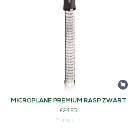
MICROPLANE PREMIUM RASP ZWART
€
24,95
Microplane