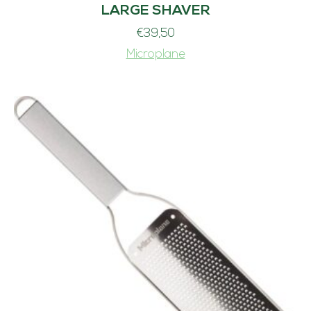
LARGE SHAVER
€
39,50
Microplane