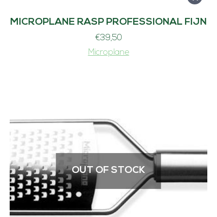
MICROPLANE RASP PROFESSIONAL FIJN
€
39,50
Microplane
OUT OF STOCK