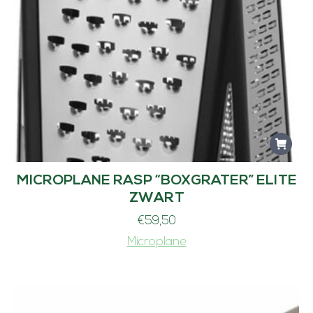
MICROPLANE RASP “BOXGRATER” ELITE
ZWART
€
59,50
Microplane