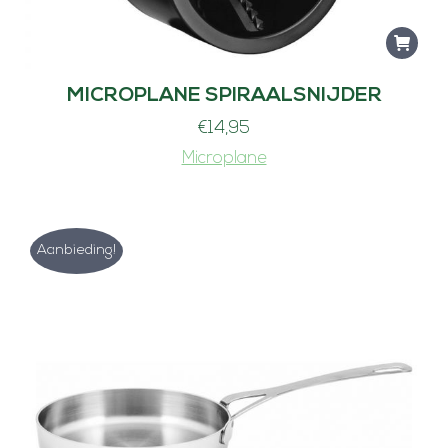
MICROPLANE SPIRAALSNIJDER
€
14,95
Microplane
Aanbieding!