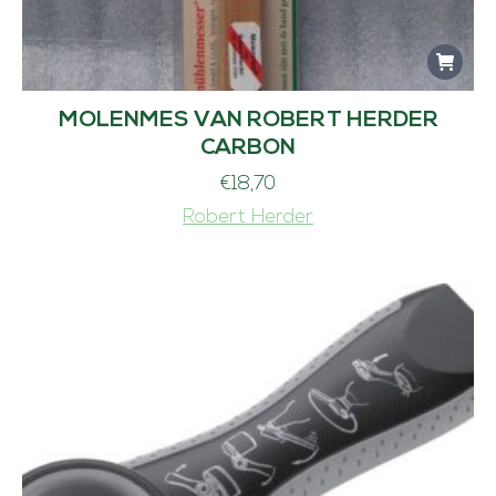
MOLENMES VAN ROBERT HERDER
CARBON
€
18,70
Robert Herder