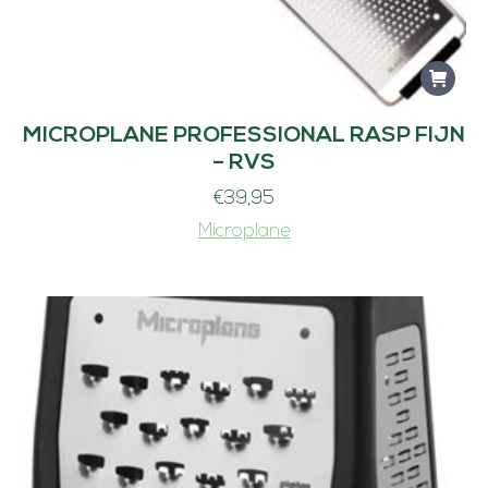
MICROPLANE PROFESSIONAL RASP FIJN
– RVS
€
39,95
Microplane