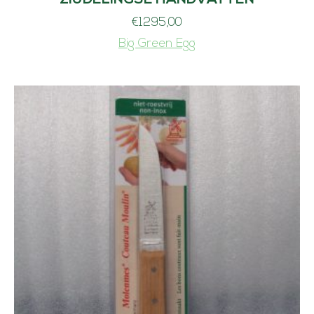
€
1295,00
Big Green Egg