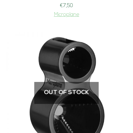
€
7,50
Microplane
OUT OF STOCK