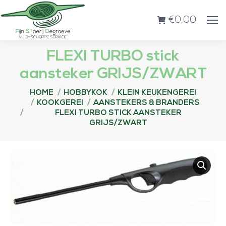
€
0,00
FLEXI TURBO stick
aansteker GRIJS/ZWART
Je bent hier:
HOME
HOBBYKOK
KLEIN KEUKENGEREI
KOOKGEREI
AANSTEKERS & BRANDERS
FLEXI TURBO STICK AANSTEKER
GRIJS/ZWART