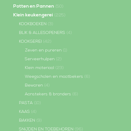
Potten en Pannen
(50)
Klein keukengerei
(225)
KOOKBOEKEN
(3)
BLIK & ALLESOPENERS
(4)
KOOKGEREI
(42)
Zeven en pureren
(1)
Serveerhulpen
(2)
Klein materiaal
(23)
Weegschalen en maatbekers
(6)
Bewaren
(4)
Aanstekers & branders
(6)
PASTA
(10)
KAAS
(4)
BAKKEN
(9)
SNIJDEN EN TOEBEHOREN
(96)