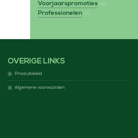
Voorjaarspromoties
(19)
Professionelen
(11)
OVERIGE LINKS
Privacybeleid
Algemene voorwaarden