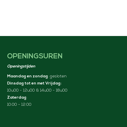
OPENINGSUREN
Openingstijden
Maandag en zondag
: gesloten
Dinsdag tot en met Vrijdag:
10u00 - 12u00 & 14u00 - 18u00
Zaterdag
:
10:00 - 12:00