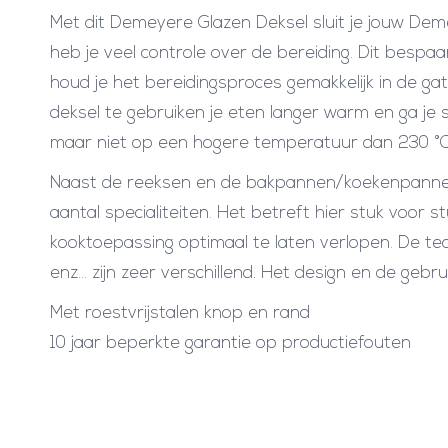
Met dit Demeyere Glazen Deksel sluit je jouw De
heb je veel controle over de bereiding. Dit bespaa
houd je het bereidingsproces gemakkelijk in de ga
deksel te gebruiken je eten langer warm en ga je
maar niet op een hogere temperatuur dan 230 °C. H
Naast de reeksen en de bakpannen/koekenpanne
aantal specialiteiten. Het betreft hier stuk voor
kooktoepassing optimaal te laten verlopen. De te
enz… zijn zeer verschillend. Het design en de ge
Met roestvrijstalen knop en rand
10 jaar beperkte garantie op productiefouten