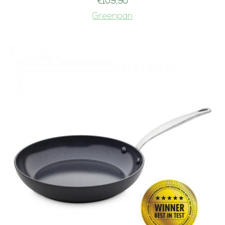
€
109,90
Greenpan