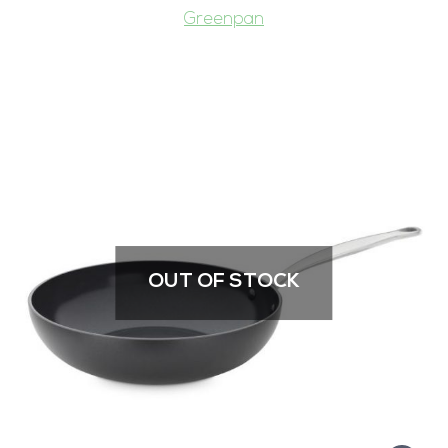
Greenpan
OUT OF STOCK