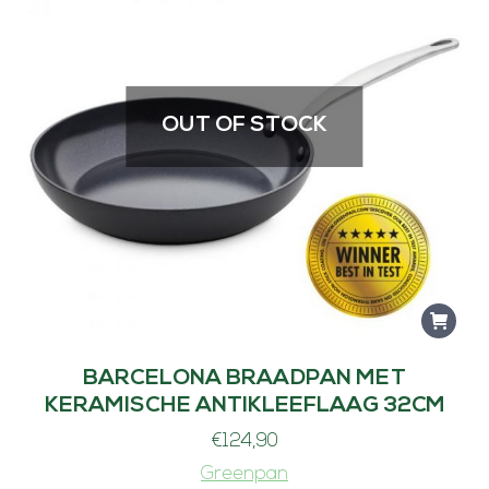
OUT OF STOCK
BARCELONA BRAADPAN MET
KERAMISCHE ANTIKLEEFLAAG 32CM
€
124,90
Greenpan