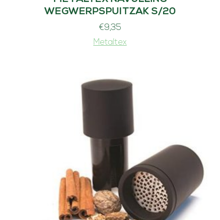
WEGWERPSPUITZAK S/20
€
9,35
Metaltex