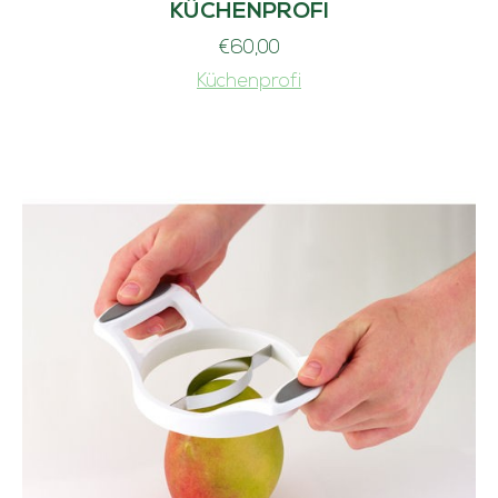
KÜCHENPROFI
€
60,00
Küchenprofi