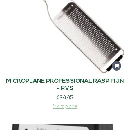
MICROPLANE PROFESSIONAL RASP FIJN
– RVS
€
39,95
Microplane