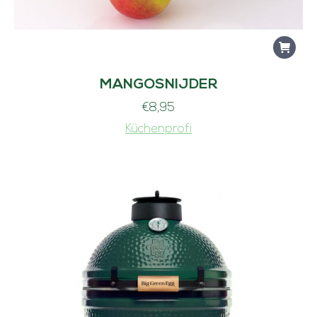
MANGOSNIJDER
€
8,95
Küchenprofi