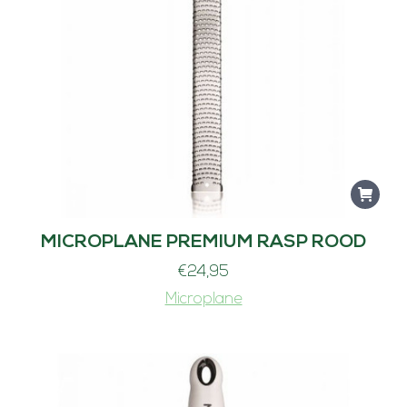
MICROPLANE PREMIUM RASP ROOD
€
24,95
Microplane