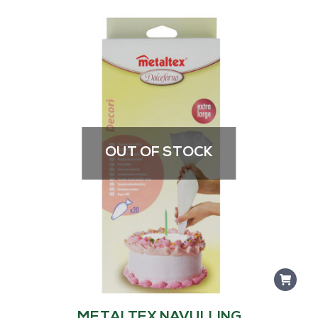
OUT OF STOCK
METALTEX NAVULLING