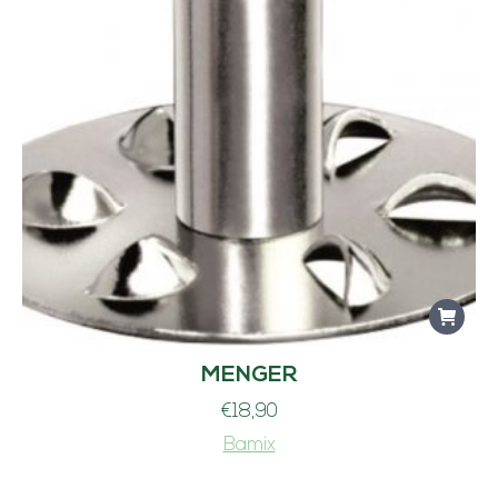
MENGER
€
18,90
Bamix