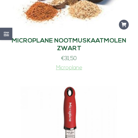
MICROPLANE NOOTMUSKAATMOLEN
ZWART
€
31,50
Microplane