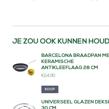
JE ZOU OOK KUNNEN HOUD
BARCELONA BRAADPAN M
KERAMISCHE
ANTIKLEEFLAAG 28 CM
€
114,90
KOOP
UNIVERSEEL GLAZEN DEKS
30 CM