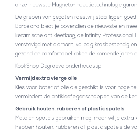
onze nieuwste Magneto-inductietechnologie garand
De grepen van gegoten roestvrij staal liggen goed 
Barcelona biedt je bovendien de nieuwste en me
keramische antikleeflaag, de Infinity Professional
verstevigd met diamant, volledig krasbestendig e
gezond en comfortabel koken de komende jaren e
KookShop Degraeve onderhoudstip:
Vermijd extra vierge olie
Kies voor boter of olie die geschikt is voor hoge 
vermindert de antikleefeigenschappen van de kera
Gebruik houten, rubberen of plastic spatels
Metalen spatels gebruiken mag, maar wil je extra 
hebben houten, rubberen of plastic spatels de vo