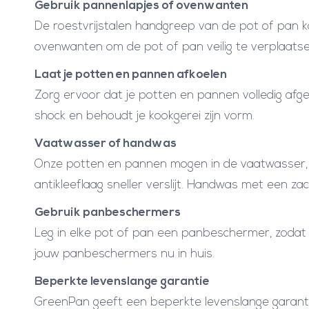
Gebruik pannenlapjes of ovenwanten
De roestvrijstalen handgreep van de pot of pan k
ovenwanten om de pot of pan veilig te verplaatse
Laat je potten en pannen afkoelen
Zorg ervoor dat je potten en pannen volledig afge
shock en behoudt je kookgerei zijn vorm.
Vaatwasser of handwas
Onze potten en pannen mogen in de vaatwasser,
antikleeflaag sneller verslijt. Handwas met een z
Gebruik panbeschermers
Leg in elke pot of pan een panbeschermer, zodat 
jouw panbeschermers nu in huis.
Beperkte levenslange garantie
GreenPan geeft een beperkte levenslange garantie