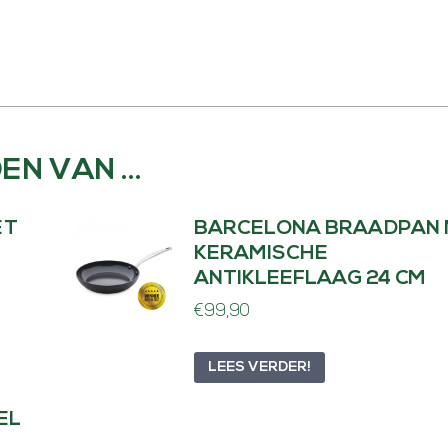
EN VAN …
ET
BARCELONA BRAADPAN
KERAMISCHE
ANTIKLEEFLAAG 24 CM
€
99,90
LEES VERDER!
EL