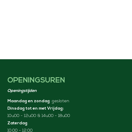
OPENINGSUREN
Openingstijden
Maandag en zondag
: gesloten
Dinsdag tot en met Vrijdag:
10u00 - 12u00 & 14u00 - 18u00
Zaterdag
:
10:00 - 12:00