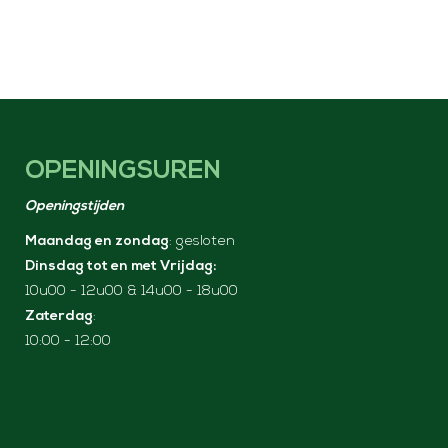
OPENINGSUREN
Openingstijden
Maandag en zondag
: gesloten
Dinsdag tot en met Vrijdag:
10u00 - 12u00 & 14u00 - 18u00
Zaterdag
:
10:00 - 12:00