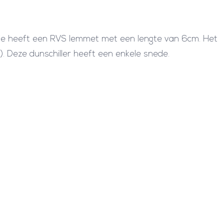
h
i
serie heeft een RVS lemmet met een lengte van 6cm. Het
l
. Deze dunschiller heeft een enkele snede.
l
e
r
S
w
i
s
s
C
l
a
s