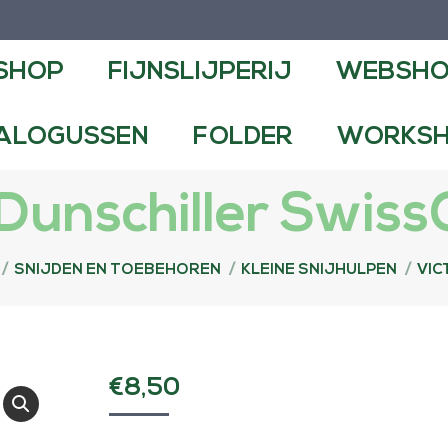
NSLIJPERIJ
WEBSHOP
CONTA
SHOP
FIJNSLIJPERIJ
WEBSH
FOLDER
WORKSHOPS EN DEMO
ALOGUSSEN
FOLDER
WORKSH
 Dunschiller Swiss
SNIJDEN EN TOEBEHOREN
KLEINE SNIJHULPEN
VIC
€
8,50