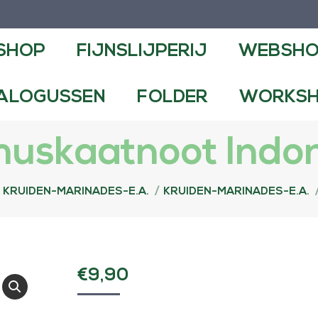
NSLIJPERIJ
WEBSHOP
CONTA
SHOP
FIJNSLIJPERIJ
WEBSH
FOLDER
WORKSHOPS EN DEMO
ALOGUSSEN
FOLDER
WORKSH
uskaatnoot Indon
KRUIDEN-MARINADES-E.A.
KRUIDEN-MARINADES-E.A.
€
9,90