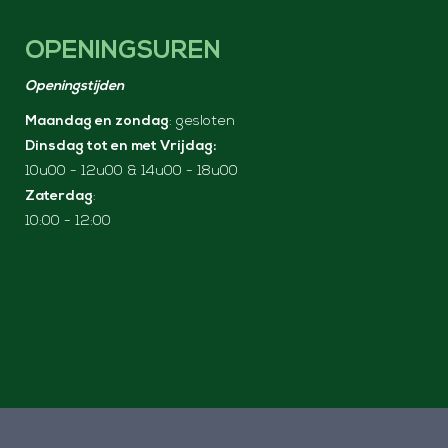
OPENINGSUREN
Openingstijden
Maandag en zondag
: gesloten
Dinsdag tot en met Vrijdag:
10u00 - 12u00 & 14u00 - 18u00
Zaterdag
:
10:00 - 12:00