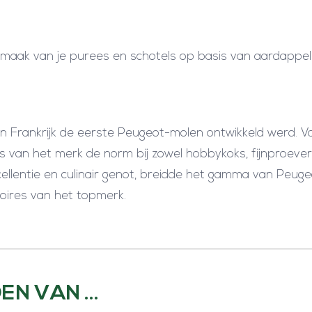
maak van je purees en schotels op basis van aardappel
n Frankrijk de eerste Peugeot-molen ontwikkeld werd. V
s van het merk de norm bij zowel hobbykoks, fijnproever
ellentie en culinair genot, breidde het gamma van Peugeo
soires van het topmerk.
EN VAN …