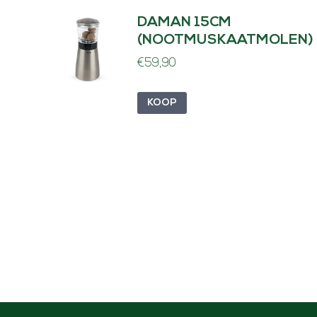
DAMAN 15CM
(NOOTMUSKAATMOLEN)
€
59,90
KOOP