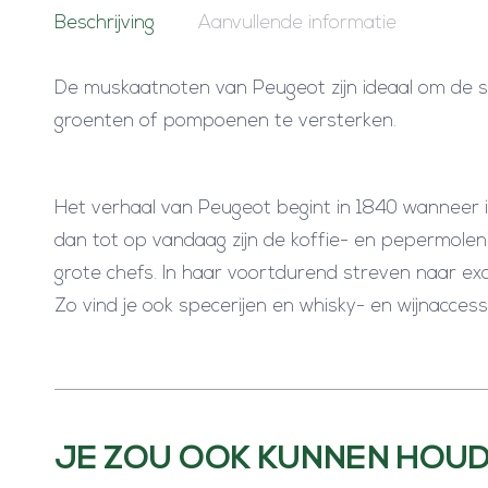
Beschrijving
Aanvullende informatie
De muskaatnoten van Peugeot zijn ideaal om de s
groenten of pompoenen te versterken.
Het verhaal van Peugeot begint in 1840 wanneer i
dan tot op vandaag zijn de koffie- en pepermolen
grote chefs. In haar voortdurend streven naar exc
Zo vind je ook specerijen en whisky- en wijnacces
JE ZOU OOK KUNNEN HOUD