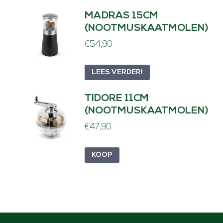
MADRAS 15CM
(NOOTMUSKAATMOLEN)
€
54,90
LEES VERDER!
TIDORE 11CM
(NOOTMUSKAATMOLEN)
€
47,90
KOOP