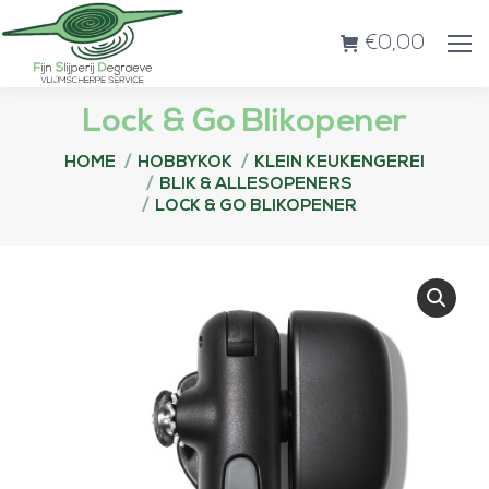
€
0,00
Lock & Go Blikopener
Je bent hier:
HOME
HOBBYKOK
KLEIN KEUKENGEREI
BLIK & ALLESOPENERS
LOCK & GO BLIKOPENER