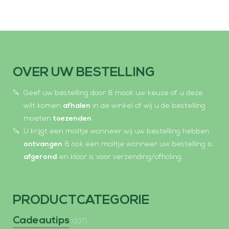
OVER UW BESTELLING
Geef uw bestelling door & maak uw keuze of u deze
wilt komen
afhalen
in de winkel of wij u de bestelling
moeten
toezenden
.
U krijgt een mailtje wanneer wij uw bestelling hebben
ontvangen
& ook een mailtje wanneer uw bestelling is
afgerond
en klaar is voor verzending/afhaling.
PRODUCTCATEGORIE
Cadeautips
(107)