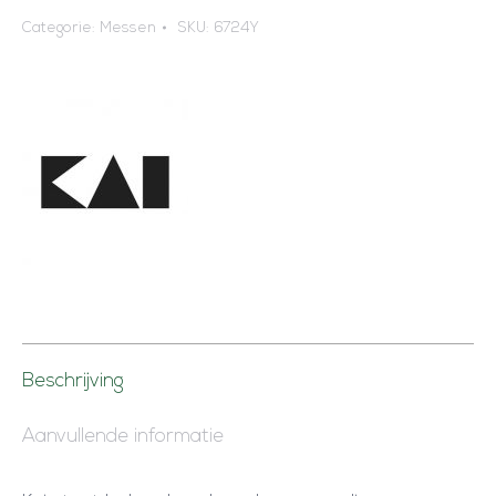
Categorie:
Messen
SKU:
6724Y
Beschrijving
Aanvullende informatie