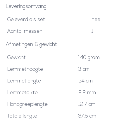
Leveringsomvang
Geleverd als set
nee
Aantal messen
1
Afmetingen & gewicht
Gewicht
140 gram
Lemmethoogte
3 cm
Lemmetlengte
24 cm
Lemmetdikte
2.2 mm
Handgreeplengte
12.7 cm
Totale lengte
37.5 cm