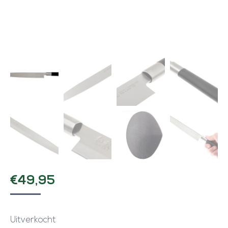
€
49,95
Uitverkocht