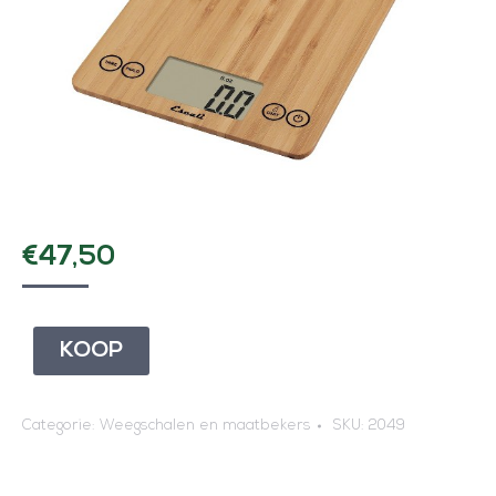
€
47,50
KOOP
Categorie:
Weegschalen en maatbekers
SKU:
2049