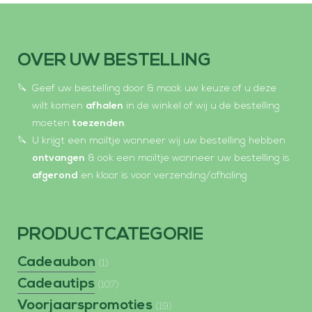
OVER UW BESTELLING
Geef uw bestelling door & maak uw keuze of u deze
wilt komen
afhalen
in de winkel of wij u de bestelling
moeten
toezenden
.
U krijgt een mailtje wanneer wij uw bestelling hebben
ontvangen
& ook een mailtje wanneer uw bestelling is
afgerond
en klaar is voor verzending/afhaling.
PRODUCTCATEGORIE
Cadeaubon
(1)
Cadeautips
(107)
Voorjaarspromoties
(19)