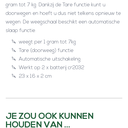
gram tot 7 kg. Dankzij de Tare functie kunt u
doorwegen en hoeft u dus niet telkens opnieuw te
wegen. De weegschaal beschikt een automatische
slaap functie.
weegt per 1 gram tot 7kg
Tare (doorweeg) functie
Automatische uitschakeling.
Werkt op 2 x batterij cr2032
23 x 16 x 2 cm
JE ZOU OOK KUNNEN
HOUDEN VAN …