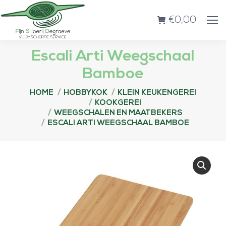
€
0,00
Escali Arti Weegschaal
Bamboe
Je bent hier:
HOME
HOBBYKOK
KLEIN KEUKENGEREI
KOOKGEREI
WEEGSCHALEN EN MAATBEKERS
ESCALI ARTI WEEGSCHAAL BAMBOE