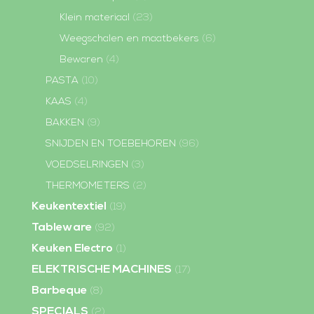
Klein materiaal
(23)
Weegschalen en maatbekers
(6)
Bewaren
(4)
PASTA
(10)
KAAS
(4)
BAKKEN
(9)
SNIJDEN EN TOEBEHOREN
(96)
VOEDSELRINGEN
(3)
THERMOMETERS
(2)
Keukentextiel
(19)
Tableware
(92)
Keuken Electro
(1)
ELEKTRISCHE MACHINES
(17)
Barbeque
(8)
SPECIALS
(2)