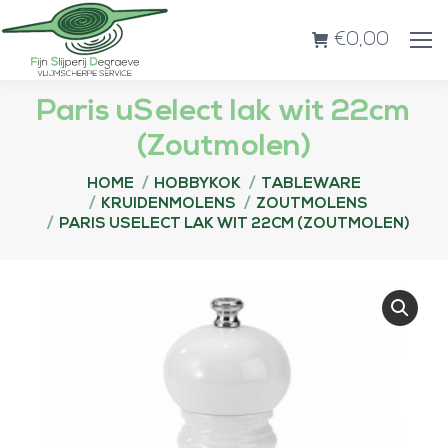
€
0,00
Paris uSelect lak wit 22cm
(Zoutmolen)
Je bent hier:
HOME
HOBBYKOK
TABLEWARE
KRUIDENMOLENS
ZOUTMOLENS
PARIS USELECT LAK WIT 22CM (ZOUTMOLEN)