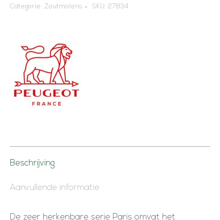
Categorie:
Zoutmolens
SKU:
27834
Beschrijving
Aanvullende informatie
De zeer herkenbare serie Paris omvat het