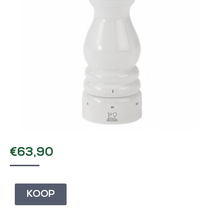
€
63,90
KOOP