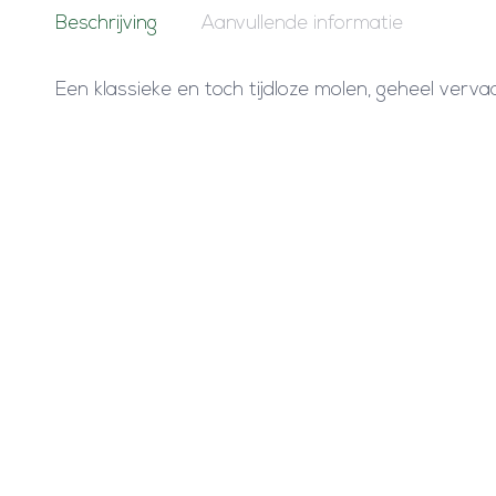
Beschrijving
Aanvullende informatie
Een klassieke en toch tijdloze molen, geheel vervaa