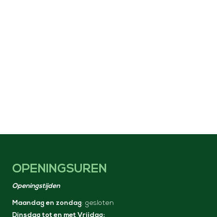
OPENINGSUREN
Openingstijden
Maandag en zondag
: gesloten
Dinsdag tot en met Vrijdag: