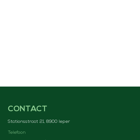
CONTACT
Stationsstraat 21, 8900 Ieper
Telefoon