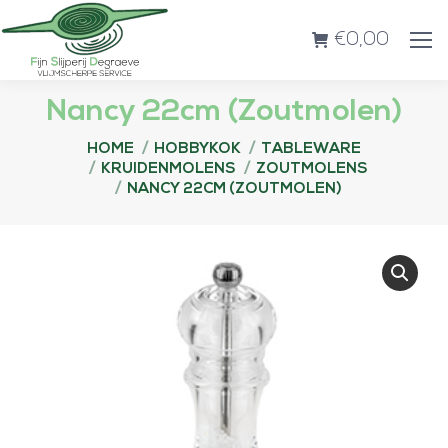
€
0,00
Nancy 22cm (Zoutmolen)
Je bent hier:
HOME
HOBBYKOK
TABLEWARE
KRUIDENMOLENS
ZOUTMOLENS
NANCY 22CM (ZOUTMOLEN)