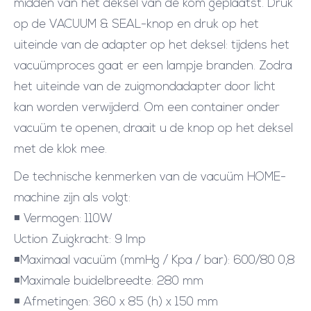
midden van het deksel van de kom geplaatst. Druk
op de VACUUM & SEAL-knop en druk op het
uiteinde van de adapter op het deksel: tijdens het
vacuümproces gaat er een lampje branden. Zodra
het uiteinde van de zuigmondadapter door licht
kan worden verwijderd. Om een ​​container onder
vacuüm te openen, draait u de knop op het deksel
met de klok mee.
De technische kenmerken van de vacuüm HOME-
machine zijn als volgt:
◾ Vermogen: 110W
Uction Zuigkracht: 9 lmp
◾Maximaal vacuüm (mmHg / Kpa / bar): 600/80 0,8
◾Maximale buidelbreedte: 280 mm
◾ Afmetingen: 360 x 85 (h) x 150 mm