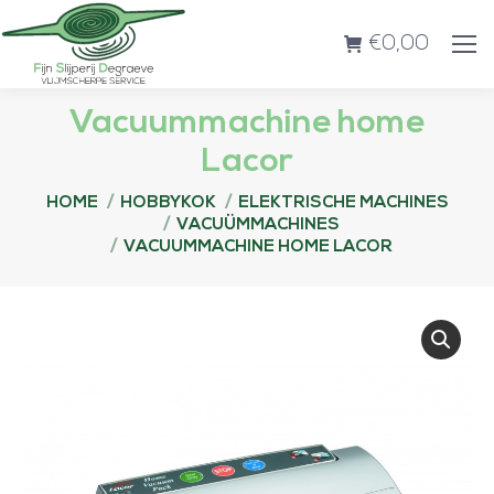
€
0,00
Vacuummachine home
Lacor
Je bent hier:
HOME
HOBBYKOK
ELEKTRISCHE MACHINES
VACUÜMMACHINES
VACUUMMACHINE HOME LACOR