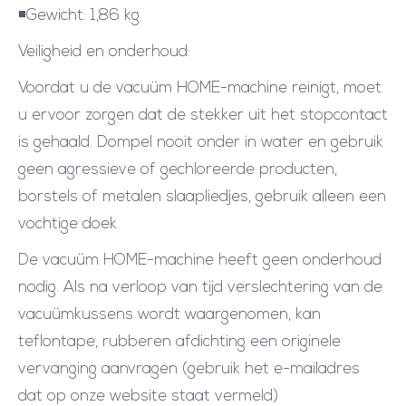
◾Gewicht: 1,86 kg
Veiligheid en onderhoud:
Voordat u de vacuüm HOME-machine reinigt, moet
u ervoor zorgen dat de stekker uit het stopcontact
is gehaald. Dompel nooit onder in water en gebruik
geen agressieve of gechloreerde producten,
borstels of metalen slaapliedjes, gebruik alleen een
vochtige doek.
De vacuüm HOME-machine heeft geen onderhoud
nodig. Als na verloop van tijd verslechtering van de
vacuümkussens wordt waargenomen, kan
teflontape, rubberen afdichting een originele
vervanging aanvragen (gebruik het e-mailadres
dat op onze website staat vermeld)