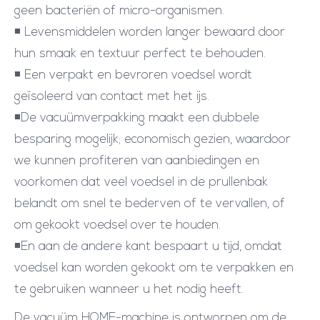
geen bacteriën of micro-organismen.
◾ Levensmiddelen worden langer bewaard door
hun smaak en textuur perfect te behouden.
◾ Een verpakt en bevroren voedsel wordt
geïsoleerd van contact met het ijs.
◾De vacuümverpakking maakt een dubbele
besparing mogelijk; economisch gezien, waardoor
we kunnen profiteren van aanbiedingen en
voorkomen dat veel voedsel in de prullenbak
belandt om snel te bederven of te vervallen, of
om gekookt voedsel over te houden.
◾En aan de andere kant bespaart u tijd, omdat
voedsel kan worden gekookt om te verpakken en
te gebruiken wanneer u het nodig heeft.
De vacuüm HOME-machine is ontworpen om de