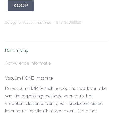
KOOP
Categorie:
Vacuümmachines
SKU:
94869050
Beschrijving
Aanvullende informatie
Vacuüm HOME-machine
De vacuüm HOME-machine doet het werk van elke
vacuümverpakkingsmethode voor thuis, het
verbetert de conservering van producten die de
levensduur aanzienlijk te verlengen. Dus al het