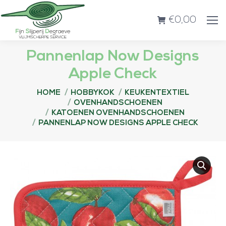
€
0,00
Pannenlap Now Designs
Apple Check
Je bent hier:
HOME
HOBBYKOK
KEUKENTEXTIEL
OVENHANDSCHOENEN
KATOENEN OVENHANDSCHOENEN
PANNENLAP NOW DESIGNS APPLE CHECK