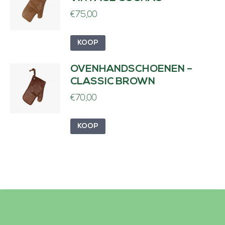
€
75,00
KOOP
OVENHANDSCHOENEN –
CLASSIC BROWN
€
70,00
KOOP