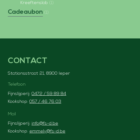
Kreeftenslab
(1)
Cadeaubon
(1)
CONTACT
Stationsstraat 21, 8900 Ieper
Telefoon
Fijnslijperij:
0472 / 59 89 84
Kookshop:
057 / 46 76 03
Mail
Fijnslijperij:
info@fs-d.be
Kookshop:
emmely@fs-d.be