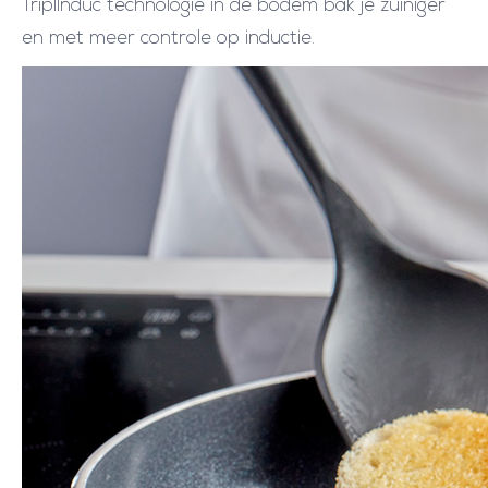
TriplInduc technologie in de bodem bak je zuiniger
en met meer controle op inductie.