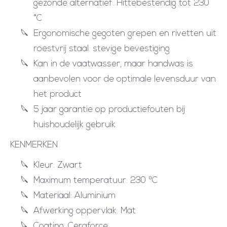
gezonde alternatief. Hittebestendig tot 230
°C
Ergonomische gegoten grepen en rivetten uit
roestvrij staal: stevige bevestiging
Kan in de vaatwasser, maar handwas is
aanbevolen voor de optimale levensduur van
het product
5 jaar garantie op productiefouten bij
huishoudelijk gebruik
KENMERKEN
Kleur:
Zwart
Maximum temperatuur:
230 ºC
Materiaal:
Aluminium
Afwerking oppervlak:
Mat
Coating:
Ceraforce