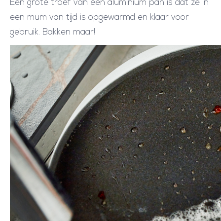
Een grote troef van een aluminium pan is dat ze in
een mum van tijd is opgewarmd en klaar voor
gebruik. Bakken maar!