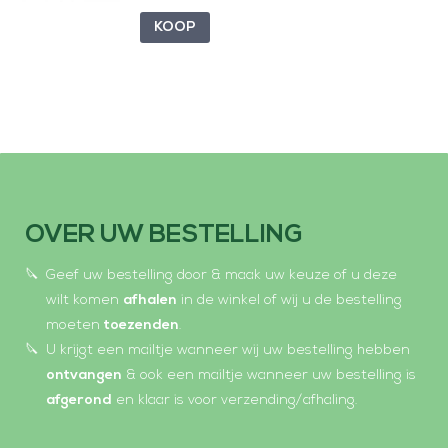
KOOP
OVER UW BESTELLING
Geef uw bestelling door & maak uw keuze of u deze
wilt komen
afhalen
in de winkel of wij u de bestelling
moeten
toezenden
.
U krijgt een mailtje wanneer wij uw bestelling hebben
ontvangen
& ook een mailtje wanneer uw bestelling is
afgerond
en klaar is voor verzending/afhaling.