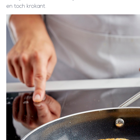
en toch krokant.