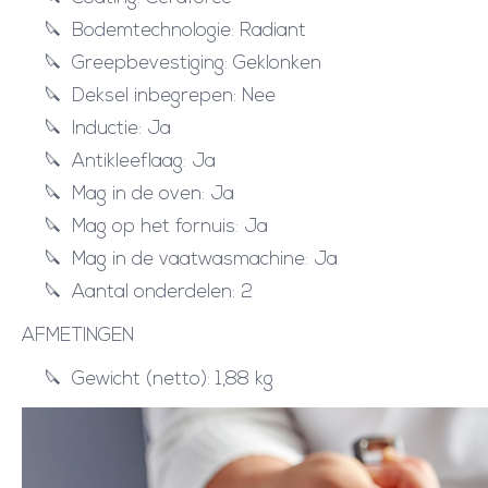
Bodemtechnologie:
Radiant
Greepbevestiging:
Geklonken
Deksel inbegrepen:
Nee
Inductie:
Ja
Antikleeflaag:
Ja
Mag in de oven:
Ja
Mag op het fornuis:
Ja
Mag in de vaatwasmachine:
Ja
Aantal onderdelen:
2
AFMETINGEN
Gewicht (netto):
1,88 kg