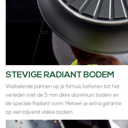
STEVIGE RADIANT BODEM
Wiebelende pannen op je fornuis behoren tot het
verleden met de 5 mm dikke aluminium bodem en
de speciale Radiant vorm. Meteen je extra garantie
op een blijvend vlakke bodem.