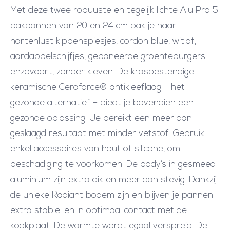
Met deze twee robuuste en tegelijk lichte Alu Pro 5
bakpannen van 20 en 24 cm bak je naar
hartenlust kippenspiesjes, cordon blue, witlof,
aardappelschijfjes, gepaneerde groenteburgers
enzovoort, zonder kleven. De krasbestendige
keramische Ceraforce® antikleeflaag – het
gezonde alternatief – biedt je bovendien een
gezonde oplossing. Je bereikt een meer dan
geslaagd resultaat met minder vetstof. Gebruik
enkel accessoires van hout of silicone, om
beschadiging te voorkomen. De body’s in gesmeed
aluminium zijn extra dik en meer dan stevig. Dankzij
de unieke Radiant bodem zijn en blijven je pannen
extra stabiel en in optimaal contact met de
kookplaat. De warmte wordt egaal verspreid. De