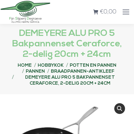
€
0,00
DEMEYERE ALU PRO 5
Bakpannenset Ceraforce,
2-delig 20cm + 24cm
Je bent hier:
HOME
HOBBYKOK
POTTEN EN PANNEN
PANNEN
BRAADPANNEN-ANTIKLEEF
DEMEYERE ALU PRO 5 BAKPANNENSET
CERAFORCE, 2-DELIG 20CM + 24CM