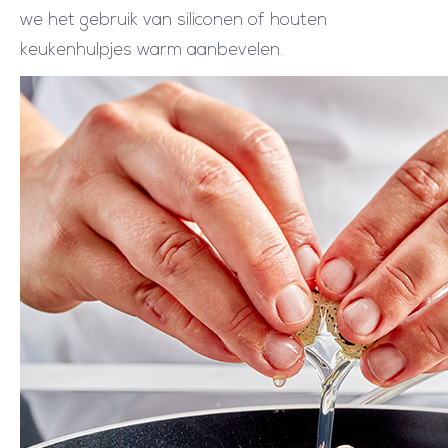
we het gebruik van siliconen of houten
keukenhulpjes warm aanbevelen.