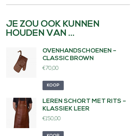
JE ZOU OOK KUNNEN
HOUDEN VAN …
OVENHANDSCHOENEN –
CLASSIC BROWN
€
70,00
KOOP
LEREN SCHORT MET RITS –
KLASSIEK LEER
€
150,00
KOOP