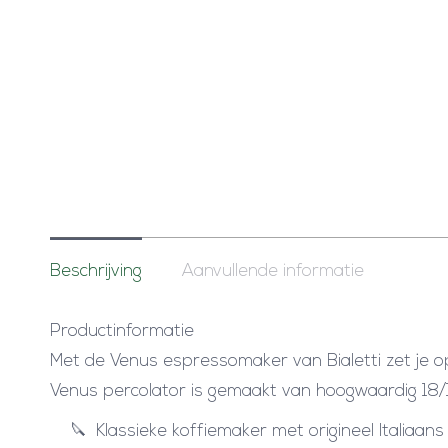
Beschrijving
Aanvullende informatie
Productinformatie
Met de Venus espressomaker van Bialetti zet je op 
Venus percolator is gemaakt van hoogwaardig 18/10
Klassieke koffiemaker met origineel Italiaans