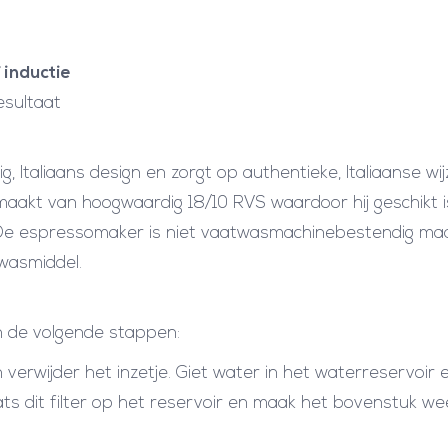
 inductie
esultaat
, Italiaans design en zorgt op authentieke, Italiaanse wij
emaakt van hoogwaardig 18/10 RVS waardoor hij geschikt i
. De espressomaker is niet vaatwasmachinebestendig ma
wasmiddel.
 in de volgende stappen:
verwijder het inzetje. Giet water in het waterreservoir e
aats dit filter op het reservoir en maak het bovenstuk we