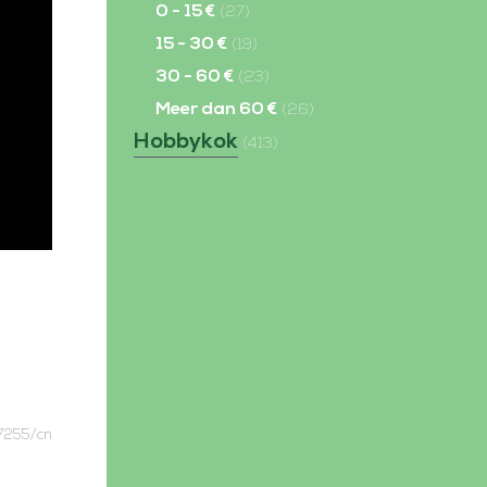
0 - 15 €
(27)
15 - 30 €
(19)
30 - 60 €
(23)
Meer dan 60 €
(26)
Hobbykok
(413)
7255/cn