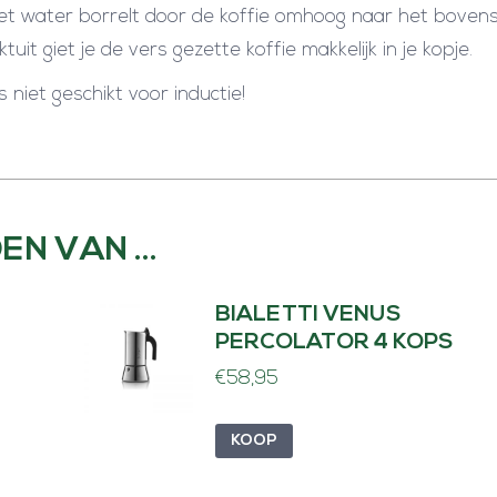
et water borrelt door de koffie omhoog naar het boven
it giet je de vers gezette koffie makkelijk in je kopje.
 niet geschikt voor inductie!
EN VAN …
BIALETTI VENUS
PERCOLATOR 4 KOPS
€
58,95
KOOP