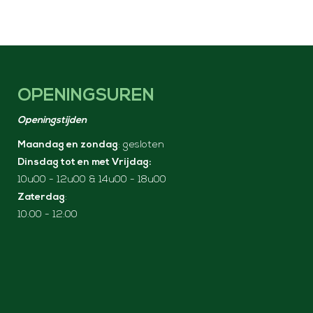
OPENINGSUREN
Openingstijden
Maandag en zondag
: gesloten
Dinsdag tot en met Vrijdag:
10u00 - 12u00 & 14u00 - 18u00
Zaterdag
:
10:00 - 12:00