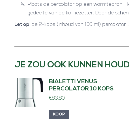
Plaats de percolator op een warmtebron. H
gedeelte van de koffiezetter. Door de schenktu
Let op
: de 2-kops (inhoud van 100 ml) percolator is
JE ZOU OOK KUNNEN HOUD
BIALETTI VENUS
PERCOLATOR 10 KOPS
€
83,80
KOOP