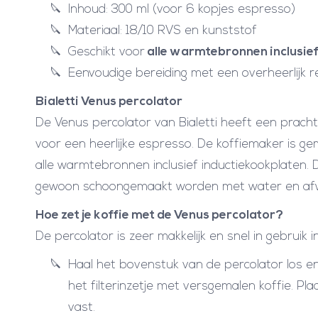
Inhoud: 300 ml (voor 6 kopjes espresso)
Materiaal: 18/10 RVS en kunststof
Geschikt voor
alle warmtebronnen inclusief
Eenvoudige bereiding met een overheerlijk r
Bialetti Venus percolator
De Venus percolator van Bialetti heeft een prachtig
voor een heerlijke espresso. De koffiemaker is g
alle warmtebronnen inclusief inductiekookplaten
gewoon schoongemaakt worden met water en af
Hoe zet je koffie met de Venus percolator?
De percolator is zeer makkelijk en snel in gebruik
Haal het bovenstuk van de percolator los en 
het filterinzetje met versgemalen koffie. Pl
vast.