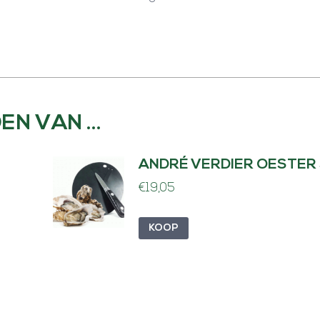
EN VAN …
ANDRÉ VERDIER OESTER
€
19,05
KOOP