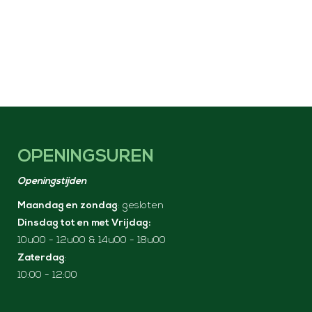
OPENINGSUREN
Openingstijden
Maandag en zondag
: gesloten
Dinsdag tot en met Vrijdag:
10u00 - 12u00 & 14u00 - 18u00
Zaterdag
:
10:00 - 12:00