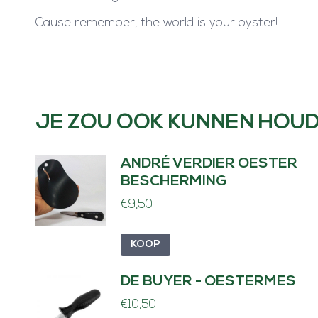
Cause remember, the world is your oyster!
JE ZOU OOK KUNNEN HOUD
ANDRÉ VERDIER OESTER
BESCHERMING
€
9,50
KOOP
DE BUYER - OESTERMES
€
10,50